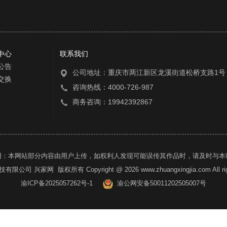
中心
联系我们
公告
公司地址：重庆市两江新区龙溪街道松桥支路1号
交换
咨询热线：4000-726-987
商务咨询：19942392867
明：本网站部分内容由用户上传，如权利人发现可能误传其作品时，请及时与本
科技有限公司
兴家网
版权所有 Copyright @ 2026 www.zhuangxingjia.com All rig
渝ICP备2025057262号-1
渝公网安备50011202505007号