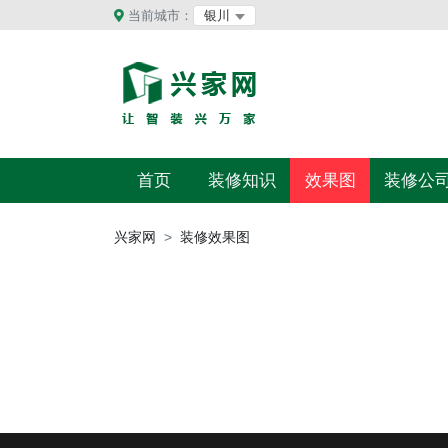
当前城市：
银川
首页
装修知识
效果图
装修公
兴家网
>
装修效果图